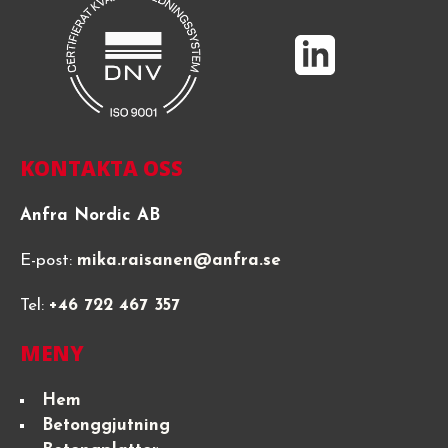
KONTAKTA OSS
Anfra Nordic AB
E-post:
mika.raisanen@anfra.se
Tel:
+46 722 467 357
MENY
Hem
Betonggjutning