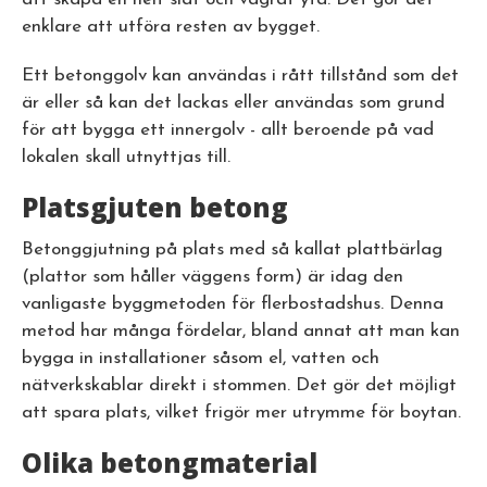
enklare att utföra resten av bygget.
Ett betonggolv kan användas i rått tillstånd som det
är eller så kan det lackas eller användas som grund
för att bygga ett innergolv - allt beroende på vad
lokalen skall utnyttjas till.
Platsgjuten betong
Betonggjutning på plats med så kallat plattbärlag
(plattor som håller väggens form) är idag den
vanligaste byggmetoden för flerbostadshus. Denna
metod har många fördelar, bland annat att man kan
bygga in installationer såsom el, vatten och
nätverkskablar direkt i stommen. Det gör det möjligt
att spara plats, vilket frigör mer utrymme för boytan.
Olika betongmaterial