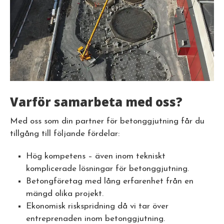
Varför samarbeta med oss?
Med oss som din partner för betonggjutning får du
tillgång till följande fördelar:
Hög kompetens – även inom tekniskt
komplicerade lösningar för betonggjutning.
Betongföretag med lång erfarenhet från en
mängd olika projekt.
Ekonomisk riskspridning då vi tar över
entreprenaden inom betonggjutning.