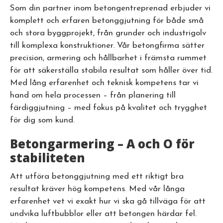
Som din partner inom betongentreprenad erbjuder vi
komplett och erfaren betonggjutning för både små
och stora byggprojekt, från grunder och industrigolv
till komplexa konstruktioner. Vår betongfirma sätter
precision, armering och hållbarhet i främsta rummet
för att säkerställa stabila resultat som håller över tid.
Med lång erfarenhet och teknisk kompetens tar vi
hand om hela processen – från planering till
färdiggjutning – med fokus på kvalitet och trygghet
för dig som kund.
Betongarmering – A och O för
stabiliteten
Att utföra betonggjutning med ett riktigt bra
resultat kräver hög kompetens. Med vår långa
erfarenhet vet vi exakt hur vi ska gå tillväga för att
undvika luftbubblor eller att betongen härdar fel.