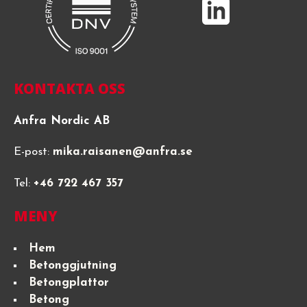
KONTAKTA OSS
Anfra Nordic AB
E-post:
mika.raisanen@anfra.se
Tel:
+46 722 467 357
MENY
Hem
Betonggjutning
Betongplattor
Betong