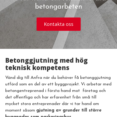
betongarbeten
Kontakta oss
Betonggjutning med hög
teknisk kompetens
Vänd dig till Anfra när du behöver få betonggjutning
utförd som en del av ett byggprojekt. Vi arbetar med
betongentreprenad i första hand mot företag och
det offentliga och har erfarenhet från små till
mycket stora entreprenader där vi tar hand om
moment såsom
gjutning av grunder till större
byggnader som parkeringshus,