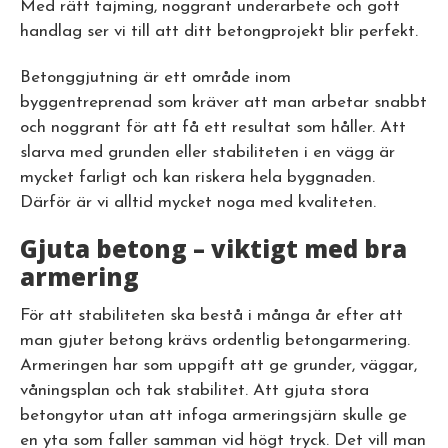
Med rätt tajming, noggrant underarbete och gott
handlag ser vi till att ditt betongprojekt blir perfekt.
Betonggjutning är ett område inom
byggentreprenad som kräver att man arbetar snabbt
och noggrant för att få ett resultat som håller. Att
slarva med grunden eller stabiliteten i en vägg är
mycket farligt och kan riskera hela byggnaden.
Därför är vi alltid mycket noga med kvaliteten.
Gjuta betong – viktigt med bra
armering
För att stabiliteten ska bestå i många år efter att
man gjuter betong krävs ordentlig betongarmering.
Armeringen har som uppgift att ge grunder, väggar,
våningsplan och tak stabilitet. Att gjuta stora
betongytor utan att infoga armeringsjärn skulle ge
en yta som faller samman vid högt tryck. Det vill man